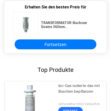
Erhalten Sie den besten Preis für
TRANSFORMATOR-Buchsen
Soems 363mm
Hochspannungshöhen-60kV
Fortsetzen
Top Produkte
Iec-Gas isolierte das mit
Büschen bepflanzen
verhandelbar MOQ:Verkäuflich
KONTAKT