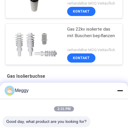
verhandelbar MOQ:Verkäuflich
KONTAKT
Gas 22kv isolierte das
mit Büschen bepflanzen
verhandelbar MOQ:Verkäuflich
KONTAKT
Gas Isolierbuchse
Iec-Standard-Weiß glasierte Gas Isolierbuchse 15kv
Meggy
Berufs-Gas Isolierbuchse 18kv für Transformator
2:31 PM
Weiße Iec-Klassen-keramische Isolator-Buchse für
Transformator
Good day, what product are you looking for?