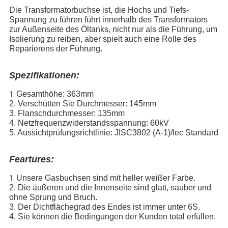
Die Transformatorbuchse ist, die Hochs und Tiefs-
Spannung zu führen führt innerhalb des Transformators
zur Außenseite des Öltanks, nicht nur als die Führung, um
Isolierung zu reiben, aber spielt auch eine Rolle des
Reparierens der Führung.
Spezifikationen:
Gesamthöhe: 363mm
1.
2. Verschütten Sie Durchmesser: 145mm
3. Flanschdurchmesser: 135mm
4. Netzfrequenzwiderstandsspannung: 60kV
5. Aussichtprüfungsrichtlinie: JISC3802 (A-1)/Iec Standard
Feartures:
Unsere Gasbuchsen sind mit heller weißer Farbe.
1.
2. Die äußeren und die Innenseite sind glatt, sauber und
ohne Sprung und Bruch.
3. Der Dichtflächegrad des Endes ist immer unter 6S.
4. Sie können die Bedingungen der Kunden total erfüllen.